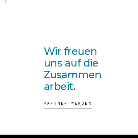
Catharina und Bernhard Nill
GbR
Wir freuen
uns auf die
Zusammen
arbeit.
PARTNER WERDEN