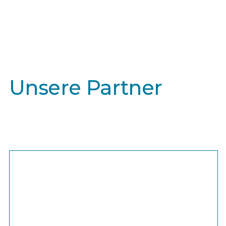
Partner
Unsere Partner