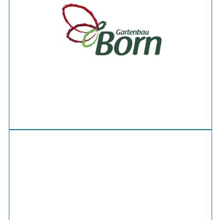
Gartenbau Born