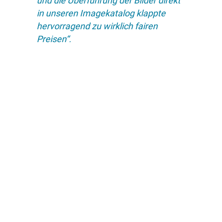
und die Überführung der Bilder direkt
in unseren Imagekatalog klappte
hervorragend zu wirklich fairen
Preisen“.